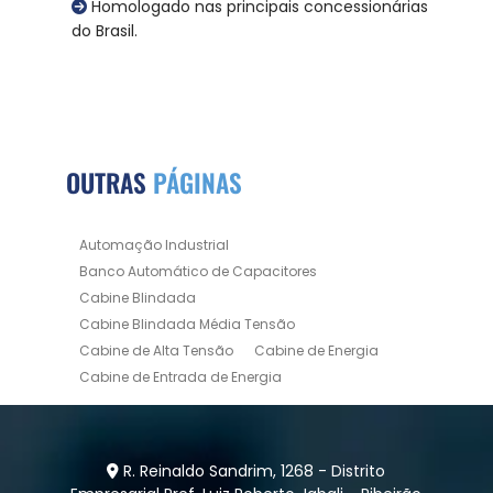
Homologado nas principais concessionárias
do Brasil.
OUTRAS
PÁGINAS
Automação Industrial
Banco Automático de Capacitores
Cabine Blindada
Cabine Blindada Média Tensão
Cabine de Alta Tensão
Cabine de Energia
Cabine de Entrada de Energia
Cabine de Força
Cabine de Medição
Cabine de Medição Alta Tensão
Cabine de Medição Blindada
R. Reinaldo Sandrim, 1268 - Distrito
Cabine de Transformação de Energia