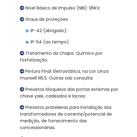
Nível Básico de Impulso (NBI): 95KV;
Graus de proteções:
▶
IP-42 (abrigado);
▶
IP-54 (ao tempo).
Tratamento da chapa: Químico por
fosfatização;
Pintura Final: Eletrostática, na cor cinza
munsell N6,5. Outras sob consulta;
Previstos bloqueios das portas externas por
chave yale, cadeados e lacres;
Previstos prateleiras para instalação dos
transformadores de corrente/potencial de
medição, de fornecimento das
concessionárias;