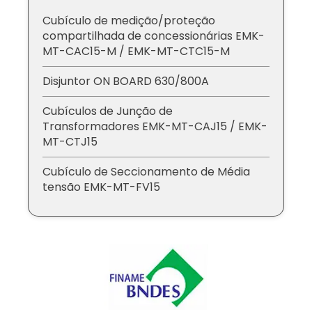
Cubículo de medição/proteção
compartilhada de concessionárias EMK-
MT-CAC15-M / EMK-MT-CTC15-M
Disjuntor ON BOARD 630/800A
Cubículos de Junção de
Transformadores EMK-MT-CAJ15 / EMK-
MT-CTJ15
Cubículo de Seccionamento de Média
tensão EMK-MT-FV15