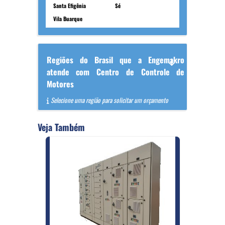
Santa Efigênia
Sé
Vila Buarque
Regiões do Brasil que a Engemakro
atende com Centro de Controle de
Motores
Selecione uma região para solicitar um orçamento
Veja Também